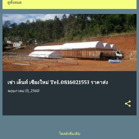
ดูทั้งหมด
บ
ท
ค
ว
า
เช่า เต็นท์ เชียงใหม่ Tel.0816021553 ราคาส่ง
ม
พฤษภาคม 15, 2560
โพสต์เพิ่มเติม