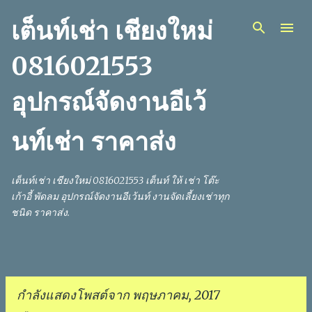
ข้ามไปที่เนื้อหาหลัก
เต็นท์เช่า เชียงใหม่
0816021553
อุปกรณ์จัดงานอีเว้
นท์เช่า ราคาส่ง
เต็นท์เช่า เชียงใหม่ 0816021553 เต็นท์ ให้ เช่า โต๊ะ
เก้าอี้ พัดลม อุปกรณ์จัดงานอีเว้นท์ งานจัดเลี้ยงเช่าทุก
ชนิด ราคาส่ง.
กำลังแสดงโพสต์จาก พฤษภาคม, 2017