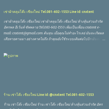
เช่าผ้าคลุมโต๊ะ เชียงใหม่ Tel.081-602-1553 Line id: cnxtent
เช่าผ้าคลุมโต๊ะ เชียงใหม่ เช่าผ้าคลุมโต๊ะ เชียงใหม่ ห้างหุ้นส่วนจำกัด
อัครพล อีเว้นท์ ซัพพลาย Tel.081-602-1553 เพิ่มเป็นเพื่อน cnxtent e-
mail: cnxtent@gmail.com ต้นทุน เมื่อคุณไม่ทำอะไรเลย่ มันจะเกิดผล
เสียหายตามมา อย่างคาดไม่ถึง ถ้าคุณยังใช้ระบบเดิมต่อไปอีก มันจะ
เกิดผลอะไรตามขึ้นมาบ้าง มันจะเกิดความเสียหายอะไรขึ้นอีกบ้าง มัน
จะเกิดค่าใช้จ่ายอะไรเพิ่มขึ้นบ้าง ลองคิดดูให้ดีนะ ถ้าคุณยังใช้แบบเดิม
ถ้าคุณยังใช้ชีวิตอยู่แบบเดิม หรือยังทำงานแบบเดิมๆ ถ้าคุณยังไม่ทำ
อะไรบางอย่าง เพื่้อปรับเปลี่ยน หรือปรับปรุงให้ดีขึ้นในตอนนี้ คุณก็จะ
เสียอะไรบางอย่างมาก ขึ้นไปเหมือนกันนะ บางครั้งผม เข้าใจคุณทุกคน
นะ แต่ขอลองฟัง เสียงจากใจของคุณเอง ดูนะ ถ้าคุณพร้อมที่จะ
เปลี่ยนแปลง ลองโทรหาเราดูนะ คุณคิดอย่างไร? ทำไมราคานี้ ถึงมี
หลายคนแห่กันมาซื้อ หรือใช้บริการของทางเรา คุณคิดว่าเพราะอะไร?
เต็นท์ โดม ทรงลูปท็อป ขนาด หน้า กว้าง 20 เมตร พี้นที่ใช้งาน 120
ร้าน เช่าโต๊ะ เชียงใหม่ Line id: @cnxtent Tel.081-602-1553
ตาราง เมตร เต็นท์ โดม ทรงลูปท็อป ขนาด หน้า กว้าง 18 เมตร พี้นที่ใช้
งาน 108 ตาราง เมตร เต็นท์ โดม ทรงลูปท็อป ขนาด หน้า กว้าง 12 เมตร
ร้าน เช่าโต๊ะ เชียงใหม่ ร้าน เช่าโต๊ะ เชียงใหม่ ห้างหุ้นส่วนจำกัด อัคร
พี้นที...