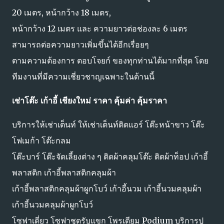
20 เมตร, หน้ากว้าง 18 เมตร,
หน้ากว้าง 12 เมตร และ ความยาวต่อช่องละ 6 เมตร
สามารถต่อความยาวเพิ่มขึ้นได้อีกเรื่อยๆ
ตามความต้องการ ตอบโจยก์ ของทุกท่านได้มากที่สุด โดย
ทีมงานที่มีความเชี่ยวชาญเฉพาะในด้านนี้
เช่าโต๊ะ เก้าอี้ เชียงใหม่ ราคา คุ้มค่า คุ้มราคา
บริการให้เช่าเต็นท์ ให้เช่าเต็นท์ติดแอร์ โต๊ะหน้าขาว โต๊ะ
โฟเมก้า โต๊ะกลม
โต๊ะบาร์ โต๊ะจัดเลี้ยงต่าง ๆ ติดผ้าคลุมโต๊ะ ติดผ้าท็อป เก้าอี้
พลาสติก เก้าอี้พลาสติกคลุมผ้า
เก้าอี้พลาสติกคลุมผ้าผูกโบว์ เก้าอี้นวม เก้าอี้นวมคลุมผ้า
เก้าอี้นวมคลุมผ้าผูกโบว์
โซฟาเดี่ยว โซฟาชุดรับแขก โพรเดียม Podium บริการปู