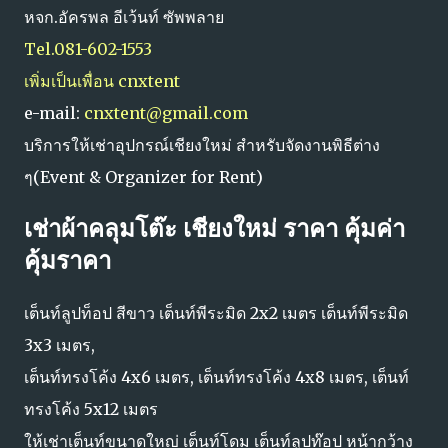
หจก.อัครพล อีเว้นท์ ซัพพลาย
Tel.081-602-1553
เพิ่มเป็นเพื่อน cnxtent
e-mail:
cnxtent@gmail.com
บริการให้เช่าอุปกรณ์เชียงใหม่ สำหรับจัดงานพิธีต่าง
ๆ(Event & Organizer for Rent)
เช่าผ้าคลุมโต๊ะ เชียงใหม่ ราคา คุ้มค่า
คุ้มราคา
เต็นท์ลูปท็อป สีขาว เต็นท์พีระมิด 2x2 เมตร เต็นท์พีระมิด
3x3 เมตร,
เต็นท์ทรงโค้ง 4x6 เมตร, เต็นท์ทรงโค้ง 4x8 เมตร, เต็นท์
ทรงโค้ง 5x12 เมตร
ให้เช่าเต็นท์ขนาดใหญ่ เต็นท์โดม เต็นท์ลูปท๊อป หน้ากว้าง