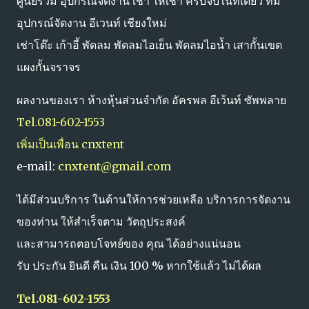
ศูนย์รวม อุปกรณ์จัดงาน เช่า ให้เช่า ครบจบในที่เดียว ที่มี
อุปกรณ์จัดงาน อีเวนท์ เชียงใหม่
เช่าโต๊ะ เก้าอี้ พัดลม พัดลมไอเย็น พัดลมไอน้ำ เสากั้นเขต
แผงกั้นจราจร
ผลงานของเรา ห้างหุ้นส่วนจำกัด อัครพล อีเว้นท์ ซัพพลาย
Tel.081-602-1553
เพิ่มเป็นเพื่อน cnxtent
e-mail:
cnxtent@gmail.com
ได้มีส่วนบริการ ในด้านให้การช่วยเหลือ บริการการจัดงาน
ของท่าน ให้สำเร็จตาม วัตถุประสงค์
และสามารถตอบโจทย์ของ คุณ ได้อย่างแน่นอน
รับ ประกัน ยินดี คืน เงิน 100 % หากใช้แล้ว ไม่ได้ผล
Tel.081-602-1553