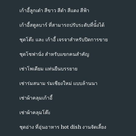
เก้าอี้ลูกเต๋า สีขาว สีดำ สีแดง สีฟ้า
เก้าอี้สตูลบาร์ ที่สามารถปรับระดับที่นั่้งได้
ชุดโต๊ะ และ เก้าอี้ เจรจาสำหรับปิดการขาย
ชุดโซฟานั่ง สำหรับแขกคนสำคัญ
เช่าโพเดียม แท่นยืนบรรยาย
เช่าร่มสนาม ร่มเชียงใหม่ แบบล้านนา
เช่าผ้าคลุมเก้าอี้
เช่าผ้าคลุมโต๊ะ
ชุดอ่าง ที่อุ่นอาหาร hot dish งานจัดเลี้ยง