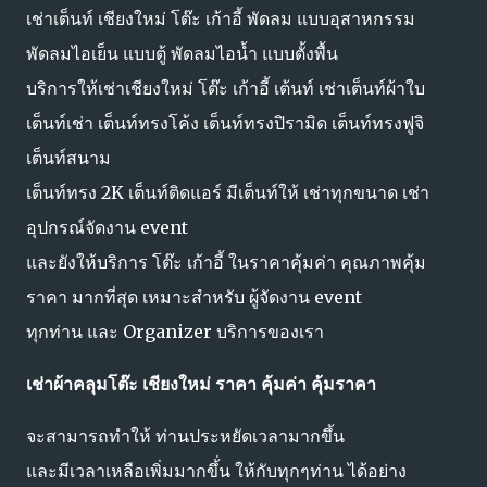
เช่าเต็นท์ เชียงใหม่ โต๊ะ เก้าอี้ พัดลม แบบอุสาหกรรม
พัดลมไอเย็น แบบตู้ พัดลมไอน้ำ แบบตั้งพื้น
บริการให้เช่าเชียงใหม่ โต๊ะ เก้าอี้ เต้นท์ เช่าเต็นท์ผ้าใบ
เต็นท์เช่า เต็นท์ทรงโค้ง เต็นท์ทรงปิรามิด เต็นท์ทรงฟูจิ
เต็นท์สนาม
เต็นท์ทรง 2K เต็นท์ติดแอร์ มีเต็นท์ให้ เช่าทุกขนาด เช่า
อุปกรณ์จัดงาน event
และยังให้บริการ โต๊ะ เก้าอี้ ในราคาคุ้มค่า คุณภาพคุ้ม
ราคา มากที่สุด เหมาะสำหรับ ผู้จัดงาน event
ทุกท่าน และ Organizer บริการของเรา
เช่าผ้าคลุมโต๊ะ เชียงใหม่ ราคา คุ้มค่า คุ้มราคา
จะสามารถทำให้ ท่านประหยัดเวลามากขึ้น
และมีเวลาเหลือเพิ่มมากขึ้่น ให้กับทุกๆท่าน ได้อย่าง