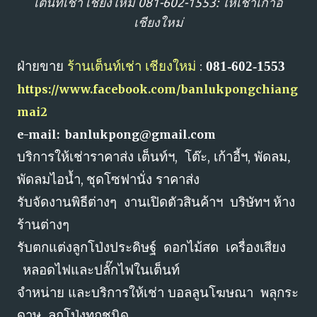
เต็นท์เช่า เชียงใหม่ 081-602-1553: ให้เช่าเก้าอี้
เชียงใหม่
ฝ่ายขาย
ร้านเต็นท์เช่า เชียงใหม่
081-602-1553
:
https://www.facebook.com/banlukpongchiang
mai2
e-mail:
banlukpong@gmail.com
บริการให้เช่าราคาส่ง เต็นท์ฯ
โต๊ะ
เก้าอี้ฯ
พัดลม,
,
,
,
พัดลมไอน้ำ
ชุดโซฟานั่ง ราคาส่ง
,
รับจัดงานพิธีต่างๆ
งานเปิดตัวสินค้าฯ
บริษัทฯ ห้าง
ร้านต่างๆ
รับตกแต่งลูกโป่งประดิษฐ์
ดอกไม้สด
เครื่องเสียง
หลอดไฟและปลั๊กไฟในเต็นท์
จำหน่าย และบริการให้เช่า บอลลูนโฆษณา
พลุกระ
ดาษ
ลูกโป่งทุกชนิด